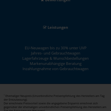
Leistungen
EU-Neuwagen bis zu 30% unter UVP
Jahres- und Gebrauchtwagen
Lagerfahrzeuge & Wunschbestellungen
Markenunabhängige Beratung
Inzahlungnahme von Gebrauchtwagen
Ehemaliger Neupreis (Unverbindliche Preisempfehlung des Herstellers am Tag
1
der Erstzulassung).
Der errechnete Preisvorteil sowie die angegebene Ersparnis errechnet sich
gegenüber der ehemaligen unverbindlichen Preisempfehlung des Herstellers am
Tag der Erstzulassung (Neupreis).