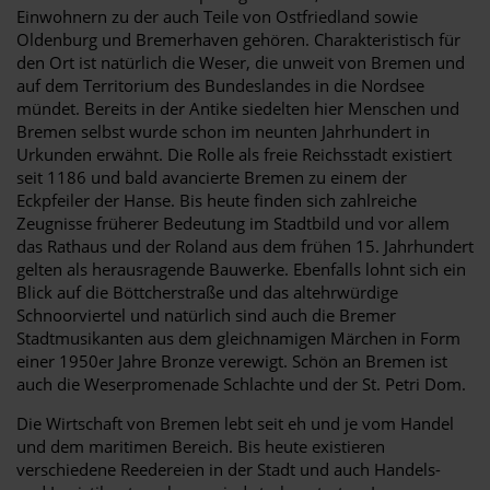
Einwohnern zu der auch Teile von Ostfriedland sowie
Oldenburg und Bremerhaven gehören. Charakteristisch für
den Ort ist natürlich die Weser, die unweit von Bremen und
auf dem Territorium des Bundeslandes in die Nordsee
mündet. Bereits in der Antike siedelten hier Menschen und
Bremen selbst wurde schon im neunten Jahrhundert in
Urkunden erwähnt. Die Rolle als freie Reichsstadt existiert
seit 1186 und bald avancierte Bremen zu einem der
Eckpfeiler der Hanse. Bis heute finden sich zahlreiche
Zeugnisse früherer Bedeutung im Stadtbild und vor allem
das Rathaus und der Roland aus dem frühen 15. Jahrhundert
gelten als herausragende Bauwerke. Ebenfalls lohnt sich ein
Blick auf die Böttcherstraße und das altehrwürdige
Schnoorviertel und natürlich sind auch die Bremer
Stadtmusikanten aus dem gleichnamigen Märchen in Form
einer 1950er Jahre Bronze verewigt. Schön an Bremen ist
auch die Weserpromenade Schlachte und der St. Petri Dom.
Die Wirtschaft von Bremen lebt seit eh und je vom Handel
und dem maritimen Bereich. Bis heute existieren
verschiedene Reedereien in der Stadt und auch Handels-