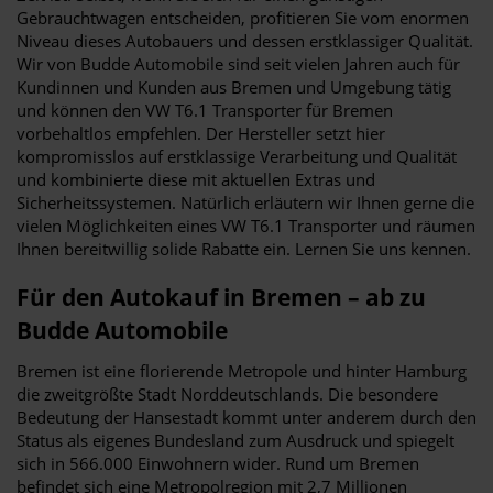
Gebrauchtwagen entscheiden, profitieren Sie vom enormen
Niveau dieses Autobauers und dessen erstklassiger Qualität.
Wir von Budde Automobile sind seit vielen Jahren auch für
Kundinnen und Kunden aus Bremen und Umgebung tätig
und können den VW T6.1 Transporter für Bremen
vorbehaltlos empfehlen. Der Hersteller setzt hier
kompromisslos auf erstklassige Verarbeitung und Qualität
und kombinierte diese mit aktuellen Extras und
Sicherheitssystemen. Natürlich erläutern wir Ihnen gerne die
vielen Möglichkeiten eines VW T6.1 Transporter und räumen
Ihnen bereitwillig solide Rabatte ein. Lernen Sie uns kennen.
Für den Autokauf in Bremen – ab zu
Budde Automobile
Bremen ist eine florierende Metropole und hinter Hamburg
die zweitgrößte Stadt Norddeutschlands. Die besondere
Bedeutung der Hansestadt kommt unter anderem durch den
Status als eigenes Bundesland zum Ausdruck und spiegelt
sich in 566.000 Einwohnern wider. Rund um Bremen
befindet sich eine Metropolregion mit 2,7 Millionen