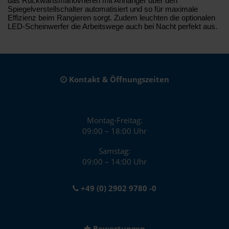
das Rückwärtsmanövrieren mit Anhänger über den
Spiegelverstellschalter automatisiert und so für maximale
Effizienz beim Rangieren sorgt. Zudem leuchten die optionalen
LED-Scheinwerfer die Arbeitswege auch bei Nacht perfekt aus.
Kontakt & Öffnungszeiten
Montag-Freitag:
09:00 – 18:00 Uhr
Samstag:
09:00 – 14:00 Uhr
+49 (0) 2902 9780 -0
Bewertungen