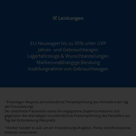
Leistungen
EU-Neuwagen bis zu 30% unter UVP
Jahres- und Gebrauchtwagen
Lagerfahrzeuge & Wunschbestellungen
Markenunabhängige Beratung
Inzahlungnahme von Gebrauchtwagen
Ehemaliger Neupreis (Unverbindliche Preisempfehlung des Herstellers am Tag
1
der Erstzulassung).
Der errechnete Preisvorteil sowie die angegebene Ersparnis errechnet sich
gegenüber der ehemaligen unverbindlichen Preisempfehlung des Herstellers am
Tag der Erstzulassung (Neupreis).
2
Hierbei handelt es sich um ein Finanzierungs-Angebot. Preise sind Bruttopreise.
Irrtümer vorbehalten.