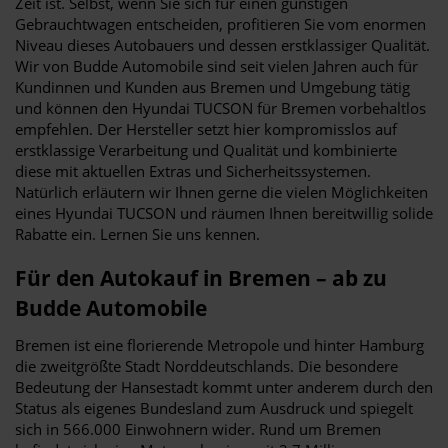
Zeit ist. Selbst, wenn Sie sich für einen günstigen
Gebrauchtwagen entscheiden, profitieren Sie vom enormen
Niveau dieses Autobauers und dessen erstklassiger Qualität.
Wir von Budde Automobile sind seit vielen Jahren auch für
Kundinnen und Kunden aus Bremen und Umgebung tätig
und können den Hyundai TUCSON für Bremen vorbehaltlos
empfehlen. Der Hersteller setzt hier kompromisslos auf
erstklassige Verarbeitung und Qualität und kombinierte
diese mit aktuellen Extras und Sicherheitssystemen.
Natürlich erläutern wir Ihnen gerne die vielen Möglichkeiten
eines Hyundai TUCSON und räumen Ihnen bereitwillig solide
Rabatte ein. Lernen Sie uns kennen.
Für den Autokauf in Bremen – ab zu
Budde Automobile
Bremen ist eine florierende Metropole und hinter Hamburg
die zweitgrößte Stadt Norddeutschlands. Die besondere
Bedeutung der Hansestadt kommt unter anderem durch den
Status als eigenes Bundesland zum Ausdruck und spiegelt
sich in 566.000 Einwohnern wider. Rund um Bremen