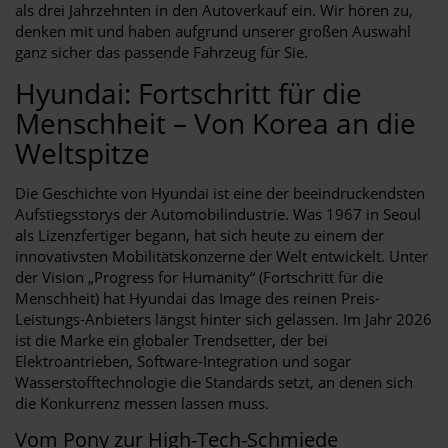
als drei Jahrzehnten in den Autoverkauf ein. Wir hören zu,
denken mit und haben aufgrund unserer großen Auswahl
ganz sicher das passende Fahrzeug für Sie.
Hyundai: Fortschritt für die
Menschheit – Von Korea an die
Weltspitze
Die Geschichte von Hyundai ist eine der beeindruckendsten
Aufstiegsstorys der Automobilindustrie. Was 1967 in Seoul
als Lizenzfertiger begann, hat sich heute zu einem der
innovativsten Mobilitätskonzerne der Welt entwickelt. Unter
der Vision „Progress for Humanity“ (Fortschritt für die
Menschheit) hat Hyundai das Image des reinen Preis-
Leistungs-Anbieters längst hinter sich gelassen. Im Jahr 2026
ist die Marke ein globaler Trendsetter, der bei
Elektroantrieben, Software-Integration und sogar
Wasserstofftechnologie die Standards setzt, an denen sich
die Konkurrenz messen lassen muss.
Vom Pony zur High-Tech-Schmiede