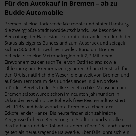
Für den Autokauf in Bremen – ab zu
Budde Automobile
Bremen ist eine florierende Metropole und hinter Hamburg
die zweitgrößte Stadt Norddeutschlands. Die besondere
Bedeutung der Hansestadt kommt unter anderem durch den
Status als eigenes Bundesland zum Ausdruck und spiegelt
sich in 566.000 Einwohnern wider. Rund um Bremen
befindet sich eine Metropolregion mit 2,7 Millionen
Einwohnern zu der auch Teile von Ostfriedland sowie
Oldenburg und Bremerhaven gehören. Charakteristisch für
den Ort ist natürlich die Weser, die unweit von Bremen und
auf dem Territorium des Bundeslandes in die Nordsee
mündet. Bereits in der Antike siedelten hier Menschen und
Bremen selbst wurde schon im neunten Jahrhundert in
Urkunden erwähnt. Die Rolle als freie Reichsstadt existiert
seit 1186 und bald avancierte Bremen zu einem der
Eckpfeiler der Hanse. Bis heute finden sich zahlreiche
Zeugnisse früherer Bedeutung im Stadtbild und vor allem
das Rathaus und der Roland aus dem frühen 15. Jahrhundert
gelten als herausragende Bauwerke. Ebenfalls lohnt sich ein