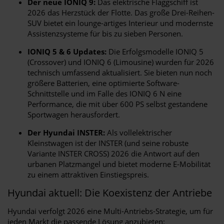
Der neue IONIQ 9:
Das elektrische Flaggschiff ist
2026 das Herzstück der Flotte. Das große Drei-Reihen-
SUV bietet ein lounge-artiges Interieur und modernste
Assistenzsysteme für bis zu sieben Personen.
IONIQ 5 & 6 Updates:
Die Erfolgsmodelle IONIQ 5
(Crossover) und IONIQ 6 (Limousine) wurden für 2026
technisch umfassend aktualisiert. Sie bieten nun noch
größere Batterien, eine optimierte Software-
Schnittstelle und im Falle des IONIQ 6 N eine
Performance, die mit über 600 PS selbst gestandene
Sportwagen herausfordert.
Der Hyundai INSTER:
Als vollelektrischer
Kleinstwagen ist der INSTER (und seine robuste
Variante INSTER CROSS) 2026 die Antwort auf den
urbanen Platzmangel und bietet moderne E-Mobilität
zu einem attraktiven Einstiegspreis.
Hyundai aktuell: Die Koexistenz der Antriebe
Hyundai verfolgt 2026 eine Multi-Antriebs-Strategie, um für
jeden Markt die passende Lösung anzubieten: