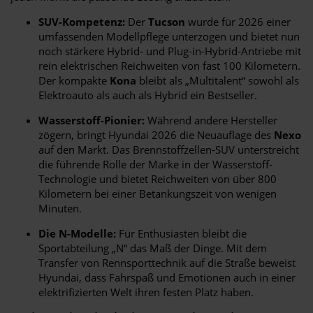
SUV-Kompetenz:
Der
Tucson
wurde für 2026 einer
umfassenden Modellpflege unterzogen und bietet nun
noch stärkere Hybrid- und Plug-in-Hybrid-Antriebe mit
rein elektrischen Reichweiten von fast 100 Kilometern.
Der kompakte
Kona
bleibt als „Multitalent“ sowohl als
Elektroauto als auch als Hybrid ein Bestseller.
Wasserstoff-Pionier:
Während andere Hersteller
zögern, bringt Hyundai 2026 die Neuauflage des
Nexo
auf den Markt. Das Brennstoffzellen-SUV unterstreicht
die führende Rolle der Marke in der Wasserstoff-
Technologie und bietet Reichweiten von über 800
Kilometern bei einer Betankungszeit von wenigen
Minuten.
Die N-Modelle:
Für Enthusiasten bleibt die
Sportabteilung „N“ das Maß der Dinge. Mit dem
Transfer von Rennsporttechnik auf die Straße beweist
Hyundai, dass Fahrspaß und Emotionen auch in einer
elektrifizierten Welt ihren festen Platz haben.