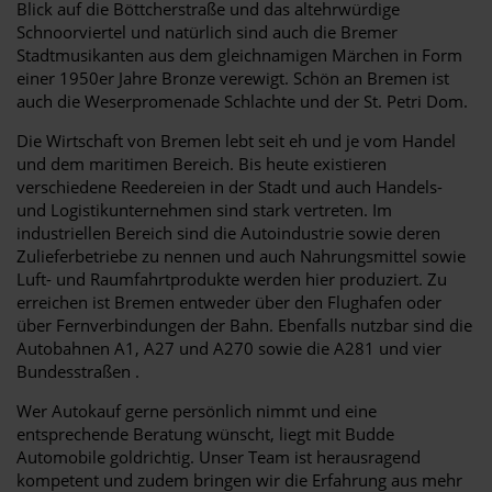
Blick auf die Böttcherstraße und das altehrwürdige
Schnoorviertel und natürlich sind auch die Bremer
Stadtmusikanten aus dem gleichnamigen Märchen in Form
einer 1950er Jahre Bronze verewigt. Schön an Bremen ist
auch die Weserpromenade Schlachte und der St. Petri Dom.
Die Wirtschaft von Bremen lebt seit eh und je vom Handel
und dem maritimen Bereich. Bis heute existieren
verschiedene Reedereien in der Stadt und auch Handels-
und Logistikunternehmen sind stark vertreten. Im
industriellen Bereich sind die Autoindustrie sowie deren
Zulieferbetriebe zu nennen und auch Nahrungsmittel sowie
Luft- und Raumfahrtprodukte werden hier produziert. Zu
erreichen ist Bremen entweder über den Flughafen oder
über Fernverbindungen der Bahn. Ebenfalls nutzbar sind die
Autobahnen A1, A27 und A270 sowie die A281 und vier
Bundesstraßen .
Wer Autokauf gerne persönlich nimmt und eine
entsprechende Beratung wünscht, liegt mit Budde
Automobile goldrichtig. Unser Team ist herausragend
kompetent und zudem bringen wir die Erfahrung aus mehr