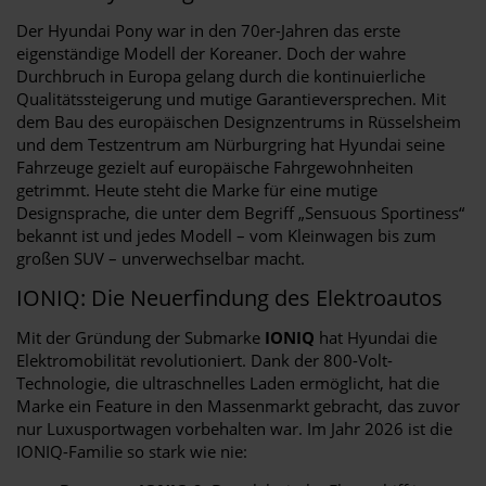
Der Hyundai Pony war in den 70er-Jahren das erste
eigenständige Modell der Koreaner. Doch der wahre
Durchbruch in Europa gelang durch die kontinuierliche
Qualitätssteigerung und mutige Garantieversprechen. Mit
dem Bau des europäischen Designzentrums in Rüsselsheim
und dem Testzentrum am Nürburgring hat Hyundai seine
Fahrzeuge gezielt auf europäische Fahrgewohnheiten
getrimmt. Heute steht die Marke für eine mutige
Designsprache, die unter dem Begriff „Sensuous Sportiness“
bekannt ist und jedes Modell – vom Kleinwagen bis zum
großen SUV – unverwechselbar macht.
IONIQ: Die Neuerfindung des Elektroautos
Mit der Gründung der Submarke
IONIQ
hat Hyundai die
Elektromobilität revolutioniert. Dank der 800-Volt-
Technologie, die ultraschnelles Laden ermöglicht, hat die
Marke ein Feature in den Massenmarkt gebracht, das zuvor
nur Luxusportwagen vorbehalten war. Im Jahr 2026 ist die
IONIQ-Familie so stark wie nie: