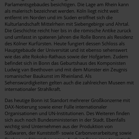
Parlamentsgebäudes besichtigen. Die Lage am Rhein kann
als malerisch bezeichnet werden. Köln liegt nicht weit
entfernt im Norden und im Süden eröffnet sich die
Kulturlandschaft Mittelrhein mit Siebengebirge und Ahrtal.
Die Geschichte reicht hier bis in die römische Antike zurück
und umfasst in späteren Jahren die Rolle Bonns als Residenz
des Kölner Kurfürsten. Heute fungiert dessen Schloss als
Hauptgebäude der Universität und ist ebenso sehenswert
wie das alte Rokoko-Rathaus sowie der Hofgarten. Zudem
befindet sich in Bonn das Geburtshaus des Komponisten
Ludwig van Beethoven und mit dem Münster ein Zeugnis
romanischer Baukunst im Rheinland. Als
Sehenswürdigkeiten gelten auch die zahlreichen Museen mit
internationaler Strahlkraft.
Das heutige Bonn ist Standort mehrerer Großkonzerne mit
DAX-Notierung sowie einer Fülle internationaler
Organisationen und UN-Institutionen. Des Weiteren finden
sich auch noch Bundesministerien in der Stadt. Ebenfalls
wichtig sind Unternehmen aus der Produktion von
Süßwaren, der Kunststoff- sowie Carbonverarbeitung sowie