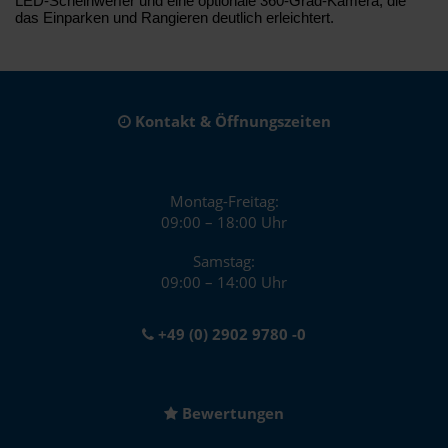
LED-Scheinwerfer und eine optionale 360-Grad-Kamera, die
das Einparken und Rangieren deutlich erleichtert.
Kontakt & Öffnungszeiten
Montag-Freitag:
09:00 – 18:00 Uhr
Samstag:
09:00 – 14:00 Uhr
+49 (0) 2902 9780 -0
Bewertungen