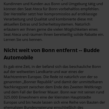
Kundinnen und Kunden aus Bonn und Umgebung tätig und
können den Seat Ateca für Bonn vorbehaltlos empfehlen.
Der Hersteller setzt hier kompromisslos auf erstklassige
Verarbeitung und Qualität und kombinierte diese mit
aktuellen Extras und Sicherheitssystemen. Natürlich
erläutern wir Ihnen gerne die vielen Möglichkeiten eines
Seat Ateca und räumen Ihnen bereitwillig solide Rabatte ein.
Lernen Sie uns kennen.
Nicht weit von Bonn entfernt -- Budde
Automobile
Es gab eine Zeit, in der befand sich das beschauliche Bonn
auf der weltweiten Landkarte und war eines der
Machtzentren Europas. Die Rede ist natürlich von der so
genannten „Bonner Republik“ und damit der unmittelbaren
Nachkriegszeit zwischen dem Ende des Zweiten Weltkriegs
und dem Fall der Berliner Mauer. Bonn war mit seinen rund
325.000 Einwohnern eine der kleinsten Hauptstädte
Europas und bis heute lassen sich eine Reihe von Bauten der
ehemaligen Bundesregierung einschließlich des