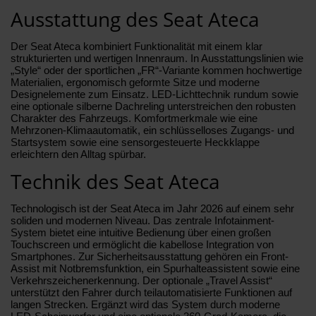
Ausstattung des Seat Ateca
Der Seat Ateca kombiniert Funktionalität mit einem klar
strukturierten und wertigen Innenraum. In Ausstattungslinien wie
„Style“ oder der sportlichen „FR“-Variante kommen hochwertige
Materialien, ergonomisch geformte Sitze und moderne
Designelemente zum Einsatz. LED-Lichttechnik rundum sowie
eine optionale silberne Dachreling unterstreichen den robusten
Charakter des Fahrzeugs. Komfortmerkmale wie eine
Mehrzonen-Klimaautomatik, ein schlüsselloses Zugangs- und
Startsystem sowie eine sensorgesteuerte Heckklappe
erleichtern den Alltag spürbar.
Technik des Seat Ateca
Technologisch ist der Seat Ateca im Jahr 2026 auf einem sehr
soliden und modernen Niveau. Das zentrale Infotainment-
System bietet eine intuitive Bedienung über einen großen
Touchscreen und ermöglicht die kabellose Integration von
Smartphones. Zur Sicherheitsausstattung gehören ein Front-
Assist mit Notbremsfunktion, ein Spurhalteassistent sowie eine
Verkehrszeichenerkennung. Der optionale „Travel Assist“
unterstützt den Fahrer durch teilautomatisierte Funktionen auf
langen Strecken. Ergänzt wird das System durch moderne