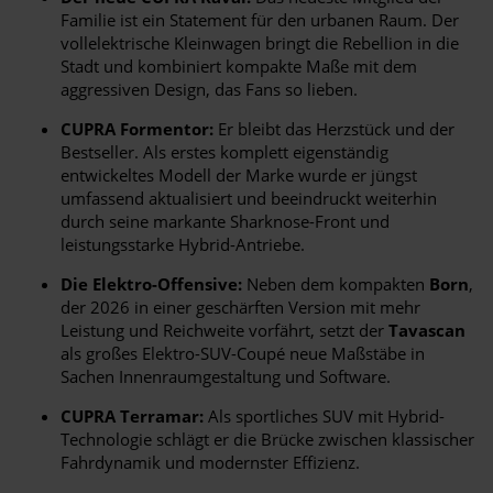
Familie ist ein Statement für den urbanen Raum. Der
vollelektrische Kleinwagen bringt die Rebellion in die
Stadt und kombiniert kompakte Maße mit dem
aggressiven Design, das Fans so lieben.
CUPRA Formentor:
Er bleibt das Herzstück und der
Bestseller. Als erstes komplett eigenständig
entwickeltes Modell der Marke wurde er jüngst
umfassend aktualisiert und beeindruckt weiterhin
durch seine markante Sharknose-Front und
leistungsstarke Hybrid-Antriebe.
Die Elektro-Offensive:
Neben dem kompakten
Born
,
der 2026 in einer geschärften Version mit mehr
Leistung und Reichweite vorfährt, setzt der
Tavascan
als großes Elektro-SUV-Coupé neue Maßstäbe in
Sachen Innenraumgestaltung und Software.
CUPRA Terramar:
Als sportliches SUV mit Hybrid-
Technologie schlägt er die Brücke zwischen klassischer
Fahrdynamik und modernster Effizienz.