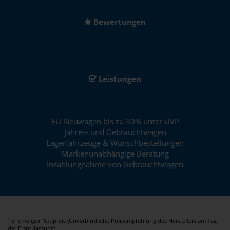
Bewertungen
Leistungen
EU-Neuwagen bis zu 30% unter UVP
Jahres- und Gebrauchtwagen
Lagerfahrzeuge & Wunschbestellungen
Markenunabhängige Beratung
Inzahlungnahme von Gebrauchtwagen
Ehemaliger Neupreis (Unverbindliche Preisempfehlung des Herstellers am Tag
1
der Erstzulassung).