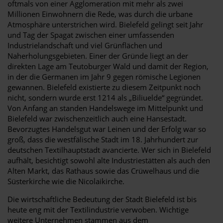
oftmals von einer Agglomeration mit mehr als zwei
Millionen Einwohnern die Rede, was durch die urbane
Atmosphäre unterstrichen wird. Bielefeld gelingt seit Jahr
und Tag der Spagat zwischen einer umfassenden
Industrielandschaft und viel Grünflächen und
Naherholungsgebieten. Einer der Gründe liegt an der
direkten Lage am Teutoburger Wald und damit der Region,
in der die Germanen im Jahr 9 gegen römische Legionen
gewannen. Bielefeld existierte zu diesem Zeitpunkt noch
nicht, sondern wurde erst 1214 als „Biliuelde“ gegründet.
Von Anfang an standen Handelswege im Mittelpunkt und
Bielefeld war zwischenzeitlich auch eine Hansestadt.
Bevorzugtes Handelsgut war Leinen und der Erfolg war so
groß, dass die westfälische Stadt im 18. Jahrhundert zur
deutschen Textilhauptstadt avancierte. Wer sich in Bielefeld
aufhält, besichtigt sowohl alte Industriestätten als auch den
Alten Markt, das Rathaus sowie das Crüwelhaus und die
Süsterkirche wie die Nicolaikirche.
Die wirtschaftliche Bedeutung der Stadt Bielefeld ist bis
heute eng mit der Textilindustrie verwoben. Wichtige
weitere Unternehmen stammen aus dem