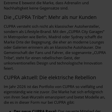
Extreme E beweist die Marke, dass Adrenalin und
Nachhaltigkeit keine Gegensätze sind.
Die „CUPRA Tribe“: Mehr als nur Kunden
CUPRA versteht sich nicht als klassischer Autohersteller,
sondern als Lifestyle-Brand. Mit den „CUPRA City Garages“
in Metropolen wie Berlin, Madrid oder Sydney schafft die
Marke Orte der Begegnung, die eher an moderne Lounges
oder Galerien erinnern als an klassische Autohäuser. Die
Gemeinschaft der Fans und Fahrer, die sogenannte „CUPRA
Tribe“, steht für einen rebellischen Geist, der
unkonventionelles Design und technologische Innovation
feiert.
CUPRA aktuell: Die elektrische Rebellion
Im Jahr 2026 ist das Portfolio von CUPRA so vielfältig und
eigenständig wie nie zuvor. Die Marke hat sich erfolgreich
von ihren Seat-Wurzeln emanzipiert und bietet Modelle an,
die es in dieser Form nur bei CUPRA gibt:
Der neue CUPRA Raval:
Das neueste Mitglied der