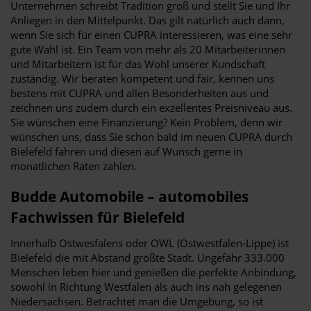
Unternehmen schreibt Tradition groß und stellt Sie und Ihr
Anliegen in den Mittelpunkt. Das gilt natürlich auch dann,
wenn Sie sich für einen CUPRA interessieren, was eine sehr
gute Wahl ist. Ein Team von mehr als 20 Mitarbeiterinnen
und Mitarbeitern ist für das Wohl unserer Kundschaft
zuständig. Wir beraten kompetent und fair, kennen uns
bestens mit CUPRA und allen Besonderheiten aus und
zeichnen uns zudem durch ein exzellentes Preisniveau aus.
Sie wünschen eine Finanzierung? Kein Problem, denn wir
wünschen uns, dass Sie schon bald im neuen CUPRA durch
Bielefeld fahren und diesen auf Wunsch gerne in
monatlichen Raten zahlen.
Budde Automobile – automobiles
Fachwissen für Bielefeld
Innerhalb Ostwesfalens oder OWL (Ostwestfalen-Lippe) ist
Bielefeld die mit Abstand größte Stadt. Ungefähr 333.000
Menschen leben hier und genießen die perfekte Anbindung,
sowohl in Richtung Westfalen als auch ins nah gelegenen
Niedersachsen. Betrachtet man die Umgebung, so ist