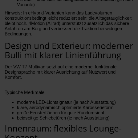
Variante)
Hinweis: In eHybrid-Varianten kann das Ladevolumen
konstruktionsbedingt leicht reduziert sein; die Alltagstauglichkeit
bleibt hoch. 4Motion (Allrad) unterstützt zusätzlich das sichere
Anfahren am Berg und verbessert die Traktion bei widrigen
Bedingungen.
Design und Exterieur: moderner
Bulli mit klarer Linienführung
Der VW T7 Multivan setzt auf eine moderne, funktionale
Designsprache mit klarer Ausrichtung auf Nutzwert und
Komfort.
Typische Merkmale:
moderne LED-Lichtsignatur (je nach Ausstattung)
klare, aerodynamisch optimierte Karosserieform
große Fensterflächen für gute Rundumsicht
beidseitige Schiebetüren (je nach Ausstattung)
Innenraum: flexibles Lounge-
Konzept