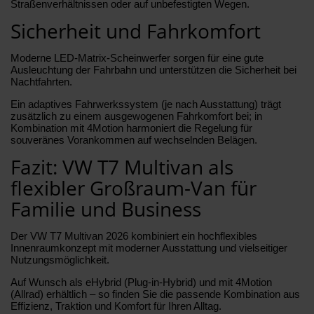
Straßenverhältnissen oder auf unbefestigten Wegen.
Sicherheit und Fahrkomfort
Moderne LED-Matrix-Scheinwerfer sorgen für eine gute
Ausleuchtung der Fahrbahn und unterstützen die Sicherheit bei
Nachtfahrten.
Ein adaptives Fahrwerkssystem (je nach Ausstattung) trägt
zusätzlich zu einem ausgewogenen Fahrkomfort bei; in
Kombination mit 4Motion harmoniert die Regelung für
souveränes Vorankommen auf wechselnden Belägen.
Fazit: VW T7 Multivan als
flexibler Großraum-Van für
Familie und Business
Der VW T7 Multivan 2026 kombiniert ein hochflexibles
Innenraumkonzept mit moderner Ausstattung und vielseitiger
Nutzungsmöglichkeit.
Auf Wunsch als eHybrid (Plug-in-Hybrid) und mit 4Motion
(Allrad) erhältlich – so finden Sie die passende Kombination aus
Effizienz, Traktion und Komfort für Ihren Alltag.