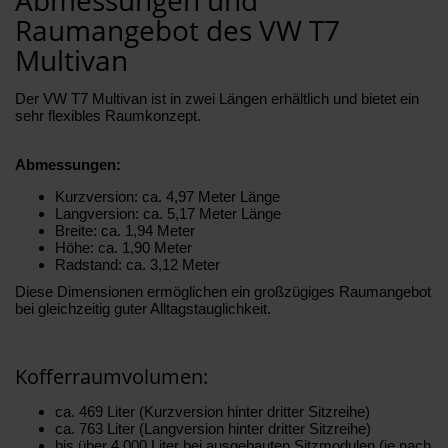
Raumangebot des VW T7
Multivan
Der VW T7 Multivan ist in zwei Längen erhältlich und bietet ein
sehr flexibles Raumkonzept.
Abmessungen:
Kurzversion: ca. 4,97 Meter Länge
Langversion: ca. 5,17 Meter Länge
Breite: ca. 1,94 Meter
Höhe: ca. 1,90 Meter
Radstand: ca. 3,12 Meter
Diese Dimensionen ermöglichen ein großzügiges Raumangebot
bei gleichzeitig guter Alltagstauglichkeit.
Kofferraumvolumen:
ca. 469 Liter (Kurzversion hinter dritter Sitzreihe)
ca. 763 Liter (Langversion hinter dritter Sitzreihe)
bis über 4.000 Liter bei ausgebauten Sitzmodulen (je nach