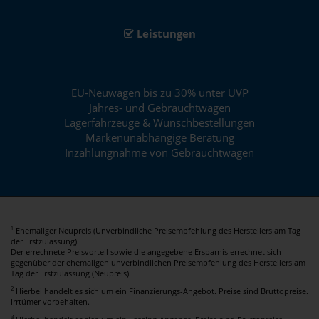
Leistungen
EU-Neuwagen bis zu 30% unter UVP
Jahres- und Gebrauchtwagen
Lagerfahrzeuge & Wunschbestellungen
Markenunabhängige Beratung
Inzahlungnahme von Gebrauchtwagen
Ehemaliger Neupreis (Unverbindliche Preisempfehlung des Herstellers am Tag
1
der Erstzulassung).
Der errechnete Preisvorteil sowie die angegebene Ersparnis errechnet sich
gegenüber der ehemaligen unverbindlichen Preisempfehlung des Herstellers am
Tag der Erstzulassung (Neupreis).
2
Hierbei handelt es sich um ein Finanzierungs-Angebot. Preise sind Bruttopreise.
Irrtümer vorbehalten.
3