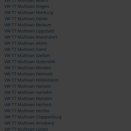
VW T7 Multivan Moers
VW T7 Multivan Siegen
VW T7 Multivan Marburg
VW T7 Multivan Oelde
VW T7 Multivan Beckum
VW T7 Multivan Lippstadt
VW T7 Multivan Warendorf
VW T7 Multivan Ahlen
VW T7 Multivan Soest
VW T7 Multivan Gießen
VW T7 Multivan Gütersloh
VW T7 Multivan Minden
VW T7 Multivan Detmold
VW T7 Multivan Hildesheim
VW T7 Multivan Hameln
VW T7 Multivan Iserlohn
VW T7 Multivan Menden
VW T7 Multivan Herford
VW T7 Multivan Vechta
VW T7 Multivan Cloppenburg
VW T7 Multivan Arnsberg
VW T7 Multivan Lünen