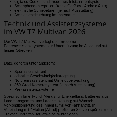
digitales Cockpit und modernes Infotainmentsystem
Smartphone-Integration (Apple CarPlay / Android Auto)
elektrische Schiebetüren (je nach Ausstattung)
Ambientebeleuchtung im Innenraum
Technik und Assistenzsysteme
im VW T7 Multivan 2026
Der VW T7 Multivan verfügt über moderne
Fahrerassistenzsysteme zur Unterstützung im Alltag und auf
langen Strecken.
Dazu gehören unter anderem:
Spurhalteassistent
adaptive Geschwindigkeitsregelung
Notbremsassistent mit Umfeldüberwachung
360-Grad-Kamerasystem (je nach Ausstattung)
Parkassistenzsysteme
Spezifisch für eHybrid: Menüs für Energiefluss, Batteriestatus,
Lademanagement und Ladezeitplanung; auf Wunsch
Vorkonditionierung des Innenraums vor Fahrtantritt. In
Verbindung mit 4Motion (Allrad) profitieren Sie von spürbar mehr
Traktion und Stabilität, etwa bei winterlichen