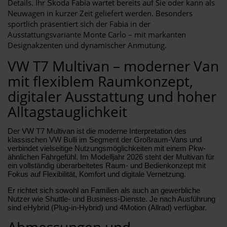
Details. Ihr Škoda Fabia wartet bereits auf Sie oder kann als
Neuwagen in kurzer Zeit geliefert werden. Besonders
sportlich präsentiert sich der Fabia in der
Ausstattungsvariante Monte Carlo – mit markanten
Designakzenten und dynamischer Anmutung.
VW T7 Multivan – moderner Van
mit flexiblem Raumkonzept,
digitaler Ausstattung und hoher
Alltagstauglichkeit
Der VW T7 Multivan ist die moderne Interpretation des
klassischen VW Bulli im Segment der Großraum-Vans und
verbindet vielseitige Nutzungsmöglichkeiten mit einem Pkw-
ähnlichen Fahrgefühl. Im Modelljahr 2026 steht der Multivan für
ein vollständig überarbeitetes Raum- und Bedienkonzept mit
Fokus auf Flexibilität, Komfort und digitale Vernetzung.
Er richtet sich sowohl an Familien als auch an gewerbliche
Nutzer wie Shuttle- und Business-Dienste. Je nach Ausführung
sind eHybrid (Plug-in-Hybrid) und 4Motion (Allrad) verfügbar.
Abmessungen und