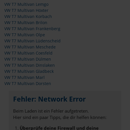
VW T7 Multivan Lemgo
VW T7 Multivan Höxter
VW T7 Multivan Korbach
VW T7 Multivan Brilon
VW T7 Multivan Frankenberg
VW T7 Multivan Olpe
VW T7 Multivan Lüdenscheid
VW T7 Multivan Meschede
VW T7 Multivan Coesfeld
VW T7 Multivan Dülmen
VW T7 Multivan Dinslaken
VW T7 Multivan Gladbeck
VW T7 Multivan Marl
VW T7 Multivan Dorsten
Fehler: Network Error
Beim Laden ist ein Fehler aufgetreten.
Hier sind ein paar Tipps, die dir helfen können:
Überprüfe deine Firewall und deine