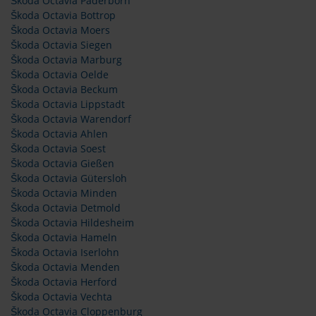
Škoda Octavia Paderborn
Škoda Octavia Bottrop
Škoda Octavia Moers
Škoda Octavia Siegen
Škoda Octavia Marburg
Škoda Octavia Oelde
Škoda Octavia Beckum
Škoda Octavia Lippstadt
Škoda Octavia Warendorf
Škoda Octavia Ahlen
Škoda Octavia Soest
Škoda Octavia Gießen
Škoda Octavia Gütersloh
Škoda Octavia Minden
Škoda Octavia Detmold
Škoda Octavia Hildesheim
Škoda Octavia Hameln
Škoda Octavia Iserlohn
Škoda Octavia Menden
Škoda Octavia Herford
Škoda Octavia Vechta
Škoda Octavia Cloppenburg