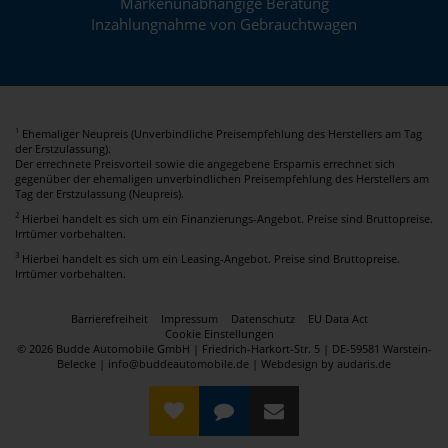
Markenunabhängige Beratung
Inzahlungnahme von Gebrauchtwagen
Ehemaliger Neupreis (Unverbindliche Preisempfehlung des Herstellers am Tag
1
der Erstzulassung).
Der errechnete Preisvorteil sowie die angegebene Ersparnis errechnet sich
gegenüber der ehemaligen unverbindlichen Preisempfehlung des Herstellers am
Tag der Erstzulassung (Neupreis).
2
Hierbei handelt es sich um ein Finanzierungs-Angebot. Preise sind Bruttopreise.
Irrtümer vorbehalten.
3
Hierbei handelt es sich um ein Leasing-Angebot. Preise sind Bruttopreise.
Irrtümer vorbehalten.
Barrierefreiheit
Impressum
Datenschutz
EU Data Act
Cookie Einstellungen
© 2026 Budde Automobile GmbH | Friedrich-Harkort-Str. 5 | DE-59581 Warstein-
Belecke | info@buddeautomobile.de |
Webdesign by audaris.de