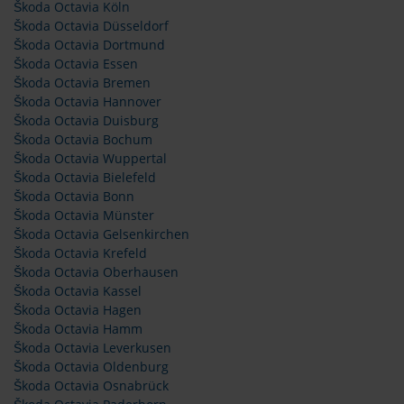
Škoda Octavia Köln
Škoda Octavia Düsseldorf
Škoda Octavia Dortmund
Škoda Octavia Essen
Škoda Octavia Bremen
Škoda Octavia Hannover
Škoda Octavia Duisburg
Škoda Octavia Bochum
Škoda Octavia Wuppertal
Škoda Octavia Bielefeld
Škoda Octavia Bonn
Škoda Octavia Münster
Škoda Octavia Gelsenkirchen
Škoda Octavia Krefeld
Škoda Octavia Oberhausen
Škoda Octavia Kassel
Škoda Octavia Hagen
Škoda Octavia Hamm
Škoda Octavia Leverkusen
Škoda Octavia Oldenburg
Škoda Octavia Osnabrück