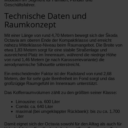
Geschäftsfahrer.
Technische Daten und
Raumkonzept
Mit einer Länge von rund 4,70 Metern bewegt sich der Škoda
Octavia am oberen Ende der Kompaktklasse und erreicht
nahezu Mittelklasse-Niveau beim Raumangebot. Die Breite von
etwa 1,83 Metern sorgt für eine stabile Straßenlage und
ausreichend Platz im Innenraum, während die niedrige Höhe
von rund 1,46 Metern (je nach Karosserievariante) die
aerodynamische Silhouette unterstreicht.
Ein entscheidender Faktor ist der Radstand von rund 2,68
Metern, der für sehr gute Beinfreiheit im Fond sorgt und das
großzügige Raumgefühl im Innenraum unterstützt.
Das Kofferraumvolumen zählt zu den größten seiner Klasse:
Limousine: ca. 600 Liter
Combi: ca. 640 Liter
maximal (bei umgeklappter Rückbank): bis zu ca. 1.700
Liter
Damit eignet sich der Octavia sowohl für den Alltag als auch für