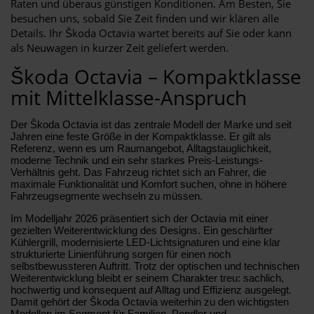
Raten und überaus günstigen Konditionen. Am Besten, Sie
besuchen uns, sobald Sie Zeit finden und wir klären alle
Details. Ihr Škoda Octavia wartet bereits auf Sie oder kann
als Neuwagen in kurzer Zeit geliefert werden.
Škoda Octavia – Kompaktklasse
mit Mittelklasse-Anspruch
Der Škoda Octavia ist das zentrale Modell der Marke und seit
Jahren eine feste Größe in der Kompaktklasse. Er gilt als
Referenz, wenn es um Raumangebot, Alltagstauglichkeit,
moderne Technik und ein sehr starkes Preis-Leistungs-
Verhältnis geht. Das Fahrzeug richtet sich an Fahrer, die
maximale Funktionalität und Komfort suchen, ohne in höhere
Fahrzeugsegmente wechseln zu müssen.
Im Modelljahr 2026 präsentiert sich der Octavia mit einer
gezielten Weiterentwicklung des Designs. Ein geschärfter
Kühlergrill, modernisierte LED-Lichtsignaturen und eine klar
strukturierte Linienführung sorgen für einen noch
selbstbewussteren Auftritt. Trotz der optischen und technischen
Weiterentwicklung bleibt er seinem Charakter treu: sachlich,
hochwertig und konsequent auf Alltag und Effizienz ausgelegt.
Damit gehört der Škoda Octavia weiterhin zu den wichtigsten
Modellen im Segment für Familien, Pendler und