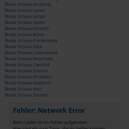
Škoda Octavia Arnsberg
Škoda Octavia Lünen
Škoda Octavia Lemgo
Škoda Octavia Höxter
Škoda Octavia Korbach
Škoda Octavia Brilon
Škoda Octavia Frankenberg
Škoda Octavia Olpe
Škoda Octavia Lüdenscheid
Škoda Octavia Meschede
Škoda Octavia Coesfeld
Škoda Octavia Dülmen
Škoda Octavia Dinslaken
Škoda Octavia Gladbeck
Škoda Octavia Marl
Škoda Octavia Dorsten
Fehler: Network Error
Beim Laden ist ein Fehler aufgetreten.
Hier sind ein paar Tipps, die dir helfen können: