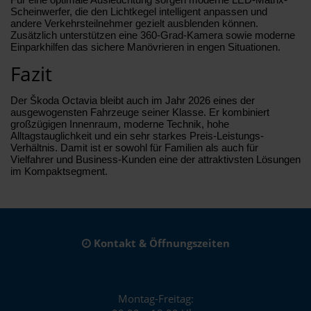
Scheinwerfer, die den Lichtkegel intelligent anpassen und
andere Verkehrsteilnehmer gezielt ausblenden können.
Zusätzlich unterstützen eine 360-Grad-Kamera sowie moderne
Einparkhilfen das sichere Manövrieren in engen Situationen.
Fazit
Der Škoda Octavia bleibt auch im Jahr 2026 eines der
ausgewogensten Fahrzeuge seiner Klasse. Er kombiniert
großzügigen Innenraum, moderne Technik, hohe
Alltagstauglichkeit und ein sehr starkes Preis-Leistungs-
Verhältnis. Damit ist er sowohl für Familien als auch für
Vielfahrer und Business-Kunden eine der attraktivsten Lösungen
im Kompaktsegment.
Kontakt & Öffnungszeiten
Montag-Freitag: