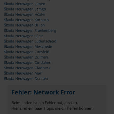
Škoda Neuwagen Lünen
Škoda Neuwagen Lemgo
Škoda Neuwagen Höxter
Škoda Neuwagen Korbach
Škoda Neuwagen Brilon
Škoda Neuwagen Frankenberg
Škoda Neuwagen Olpe
Škoda Neuwagen Lüdenscheid
Škoda Neuwagen Meschede
Škoda Neuwagen Coesfeld
Škoda Neuwagen Dülmen
Škoda Neuwagen Dinslaken
Škoda Neuwagen Gladbeck
Škoda Neuwagen Marl
Škoda Neuwagen Dorsten
Fehler: Network Error
Beim Laden ist ein Fehler aufgetreten.
Hier sind ein paar Tipps, die dir helfen können: