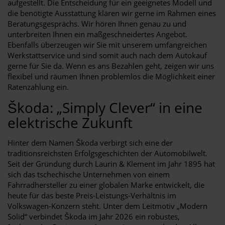
aufgestellt. Die Entscheidung für ein geeignetes Modell und
die benötigte Ausstattung klären wir gerne im Rahmen eines
Beratungsgesprächs. Wir hören Ihnen genau zu und
unterbreiten Ihnen ein maßgeschneidertes Angebot.
Ebenfalls überzeugen wir Sie mit unserem umfangreichen
Werkstattservice und sind somit auch nach dem Autokauf
gerne für Sie da. Wenn es ans Bezahlen geht, zeigen wir uns
flexibel und räumen Ihnen problemlos die Möglichkeit einer
Ratenzahlung ein.
Škoda: „Simply Clever“ in eine
elektrische Zukunft
Hinter dem Namen Škoda verbirgt sich eine der
traditionsreichsten Erfolgsgeschichten der Automobilwelt.
Seit der Gründung durch Laurin & Klement im Jahr 1895 hat
sich das tschechische Unternehmen von einem
Fahrradhersteller zu einer globalen Marke entwickelt, die
heute für das beste Preis-Leistungs-Verhältnis im
Volkswagen-Konzern steht. Unter dem Leitmotiv „Modern
Solid“ verbindet Škoda im Jahr 2026 ein robustes,