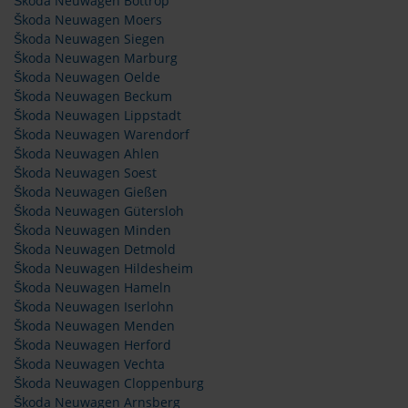
Škoda Neuwagen Bottrop
Škoda Neuwagen Moers
Škoda Neuwagen Siegen
Škoda Neuwagen Marburg
Škoda Neuwagen Oelde
Škoda Neuwagen Beckum
Škoda Neuwagen Lippstadt
Škoda Neuwagen Warendorf
Škoda Neuwagen Ahlen
Škoda Neuwagen Soest
Škoda Neuwagen Gießen
Škoda Neuwagen Gütersloh
Škoda Neuwagen Minden
Škoda Neuwagen Detmold
Škoda Neuwagen Hildesheim
Škoda Neuwagen Hameln
Škoda Neuwagen Iserlohn
Škoda Neuwagen Menden
Škoda Neuwagen Herford
Škoda Neuwagen Vechta
Škoda Neuwagen Cloppenburg
Škoda Neuwagen Arnsberg