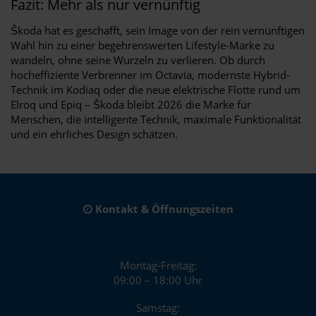
Fazit: Mehr als nur vernünftig
Škoda hat es geschafft, sein Image von der rein vernünftigen
Wahl hin zu einer begehrenswerten Lifestyle-Marke zu
wandeln, ohne seine Wurzeln zu verlieren. Ob durch
hocheffiziente Verbrenner im Octavia, modernste Hybrid-
Technik im Kodiaq oder die neue elektrische Flotte rund um
Elroq und Epiq – Škoda bleibt 2026 die Marke für
Menschen, die intelligente Technik, maximale Funktionalität
und ein ehrliches Design schätzen.
Kontakt & Öffnungszeiten
Montag-Freitag:
09:00 – 18:00 Uhr
Samstag: