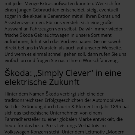
mit jeder Menge Extras aufwarten konnten. Wer sich für
einen jungen Gebrauchten entscheidet, steigt eventuell
sogar in die aktuelle Generation mit all Ihren Extras und
Assistenzsystemen. Für uns versteht sich eine große
Auswahl an Fahrzeugen von selbst. Da wir immer wieder
frische Škoda Gebrauchtwagen in unsere Sortiment
aufnehmen, lohnt sich das Vorbeischauen. Gerne sowohl
direkt bei uns in Warstein als auch auf unserer Webseite.
Und wenn es einmal schnell gehen soll, dann rufen Sie uns
einfach an und fragen Sie nach Ihrem Wunschfahrzeug.
Škoda: „Simply Clever“ in eine
elektrische Zukunft
Hinter dem Namen Škoda verbirgt sich eine der
traditionsreichsten Erfolgsgeschichten der Automobilwelt.
Seit der Gründung durch Laurin & Klement im Jahr 1895 hat
sich das tschechische Unternehmen von einem
Fahrradhersteller zu einer globalen Marke entwickelt, die
heute für das beste Preis-Leistungs-Verhältnis im
Volkswagen-Konzern steht. Unter dem Leitmotiv „Modern