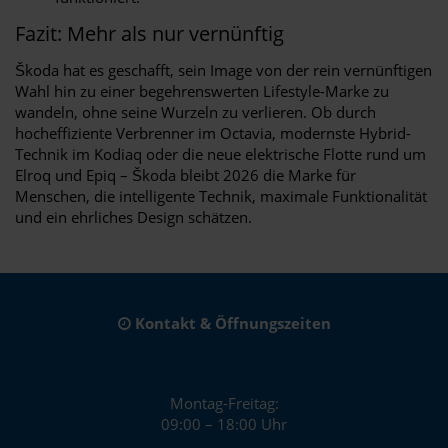
Fazit: Mehr als nur vernünftig
Škoda hat es geschafft, sein Image von der rein vernünftigen
Wahl hin zu einer begehrenswerten Lifestyle-Marke zu
wandeln, ohne seine Wurzeln zu verlieren. Ob durch
hocheffiziente Verbrenner im Octavia, modernste Hybrid-
Technik im Kodiaq oder die neue elektrische Flotte rund um
Elroq und Epiq – Škoda bleibt 2026 die Marke für
Menschen, die intelligente Technik, maximale Funktionalität
und ein ehrliches Design schätzen.
Kontakt & Öffnungszeiten
Montag-Freitag:
09:00 – 18:00 Uhr