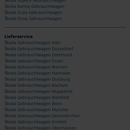
Škoda Superb Gebrauchtwagen
Škoda Kamiq Gebrauchtwagen
Škoda Scala Gebrauchtwagen
Škoda Elroq Gebrauchtwagen
Lieferservice
Škoda Gebrauchtwagen Köln
Škoda Gebrauchtwagen Düsseldorf
Škoda Gebrauchtwagen Dortmund
Škoda Gebrauchtwagen Essen
Škoda Gebrauchtwagen Bremen
Škoda Gebrauchtwagen Hannover
Škoda Gebrauchtwagen Duisburg
Škoda Gebrauchtwagen Bochum
Škoda Gebrauchtwagen Wuppertal
Škoda Gebrauchtwagen Bielefeld
Škoda Gebrauchtwagen Bonn
Škoda Gebrauchtwagen Münster
Škoda Gebrauchtwagen Gelsenkirchen
Škoda Gebrauchtwagen Krefeld
Škoda Gebrauchtwagen Oberhausen