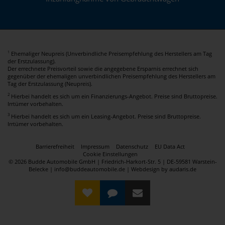
Ehemaliger Neupreis (Unverbindliche Preisempfehlung des Herstellers am Tag
1
der Erstzulassung).
Der errechnete Preisvorteil sowie die angegebene Ersparnis errechnet sich
gegenüber der ehemaligen unverbindlichen Preisempfehlung des Herstellers am
Tag der Erstzulassung (Neupreis).
2
Hierbei handelt es sich um ein Finanzierungs-Angebot. Preise sind Bruttopreise.
Irrtümer vorbehalten.
3
Hierbei handelt es sich um ein Leasing-Angebot. Preise sind Bruttopreise.
Irrtümer vorbehalten.
Barrierefreiheit
Impressum
Datenschutz
EU Data Act
Cookie Einstellungen
© 2026 Budde Automobile GmbH | Friedrich-Harkort-Str. 5 | DE-59581 Warstein-
Belecke | info@buddeautomobile.de |
Webdesign by audaris.de