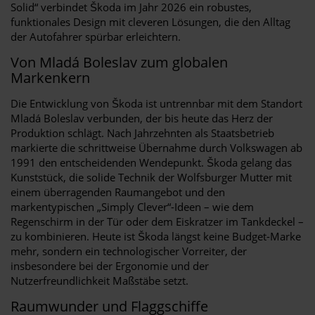
Solid“ verbindet Škoda im Jahr 2026 ein robustes,
funktionales Design mit cleveren Lösungen, die den Alltag
der Autofahrer spürbar erleichtern.
Von Mladá Boleslav zum globalen
Markenkern
Die Entwicklung von Škoda ist untrennbar mit dem Standort
Mladá Boleslav verbunden, der bis heute das Herz der
Produktion schlägt. Nach Jahrzehnten als Staatsbetrieb
markierte die schrittweise Übernahme durch Volkswagen ab
1991 den entscheidenden Wendepunkt. Škoda gelang das
Kunststück, die solide Technik der Wolfsburger Mutter mit
einem überragenden Raumangebot und den
markentypischen „Simply Clever“-Ideen – wie dem
Regenschirm in der Tür oder dem Eiskratzer im Tankdeckel –
zu kombinieren. Heute ist Škoda längst keine Budget-Marke
mehr, sondern ein technologischer Vorreiter, der
insbesondere bei der Ergonomie und der
Nutzerfreundlichkeit Maßstäbe setzt.
Raumwunder und Flaggschiffe