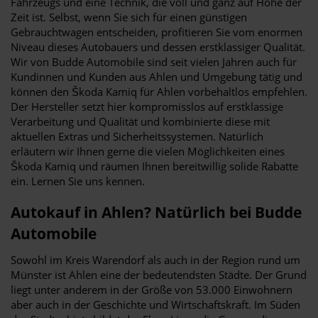
Fahrzeugs und eine Technik, die voll und ganz auf Höhe der
Zeit ist. Selbst, wenn Sie sich für einen günstigen
Gebrauchtwagen entscheiden, profitieren Sie vom enormen
Niveau dieses Autobauers und dessen erstklassiger Qualität.
Wir von Budde Automobile sind seit vielen Jahren auch für
Kundinnen und Kunden aus Ahlen und Umgebung tätig und
können den Škoda Kamiq für Ahlen vorbehaltlos empfehlen.
Der Hersteller setzt hier kompromisslos auf erstklassige
Verarbeitung und Qualität und kombinierte diese mit
aktuellen Extras und Sicherheitssystemen. Natürlich
erläutern wir Ihnen gerne die vielen Möglichkeiten eines
Škoda Kamiq und räumen Ihnen bereitwillig solide Rabatte
ein. Lernen Sie uns kennen.
Autokauf in Ahlen? Natürlich bei Budde
Automobile
Sowohl im Kreis Warendorf als auch in der Region rund um
Münster ist Ahlen eine der bedeutendsten Städte. Der Grund
liegt unter anderem in der Größe von 53.000 Einwohnern
aber auch in der Geschichte und Wirtschaftskraft. Im Süden