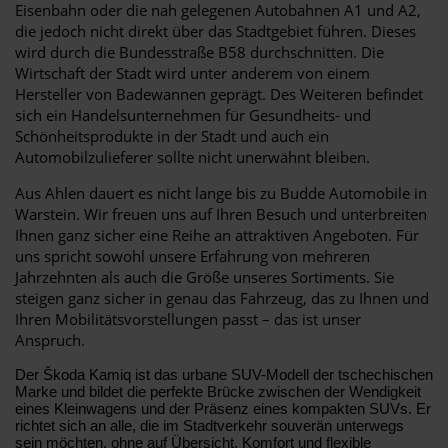
Eisenbahn oder die nah gelegenen Autobahnen A1 und A2,
die jedoch nicht direkt über das Stadtgebiet führen. Dieses
wird durch die Bundesstraße B58 durchschnitten. Die
Wirtschaft der Stadt wird unter anderem von einem
Hersteller von Badewannen geprägt. Des Weiteren befindet
sich ein Handelsunternehmen für Gesundheits- und
Schönheitsprodukte in der Stadt und auch ein
Automobilzulieferer sollte nicht unerwähnt bleiben.
Aus Ahlen dauert es nicht lange bis zu Budde Automobile in
Warstein. Wir freuen uns auf Ihren Besuch und unterbreiten
Ihnen ganz sicher eine Reihe an attraktiven Angeboten. Für
uns spricht sowohl unsere Erfahrung von mehreren
Jahrzehnten als auch die Größe unseres Sortiments. Sie
steigen ganz sicher in genau das Fahrzeug, das zu Ihnen und
Ihren Mobilitätsvorstellungen passt – das ist unser
Anspruch.
Der Škoda Kamiq ist das urbane SUV-Modell der tschechischen
Marke und bildet die perfekte Brücke zwischen der Wendigkeit
eines Kleinwagens und der Präsenz eines kompakten SUVs. Er
richtet sich an alle, die im Stadtverkehr souverän unterwegs
sein möchten, ohne auf Übersicht, Komfort und flexible