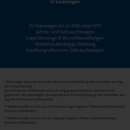
Leistungen
EU-Neuwagen bis zu 30% unter UVP
Jahres- und Gebrauchtwagen
Lagerfahrzeuge & Wunschbestellungen
Markenunabhängige Beratung
Inzahlungnahme von Gebrauchtwagen
Ehemaliger Neupreis (Unverbindliche Preisempfehlung des Herstellers am Tag
1
der Erstzulassung).
Der errechnete Preisvorteil sowie die angegebene Ersparnis errechnet sich
gegenüber der ehemaligen unverbindlichen Preisempfehlung des Herstellers am
Tag der Erstzulassung (Neupreis).
2
Hierbei handelt es sich um ein Finanzierungs-Angebot. Preise sind Bruttopreise.
Irrtümer vorbehalten.
3
Hierbei handelt es sich um ein Leasing-Angebot. Preise sind Bruttopreise.
Irrtümer vorbehalten.