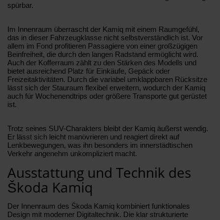
spürbar.
Im Innenraum überrascht der Kamiq mit einem Raumgefühl,
das in dieser Fahrzeugklasse nicht selbstverständlich ist. Vor
allem im Fond profitieren Passagiere von einer großzügigen
Beinfreiheit, die durch den langen Radstand ermöglicht wird.
Auch der Kofferraum zählt zu den Stärken des Modells und
bietet ausreichend Platz für Einkäufe, Gepäck oder
Freizeitaktivitäten. Durch die variabel umklappbaren Rücksitze
lässt sich der Stauraum flexibel erweitern, wodurch der Kamiq
auch für Wochenendtrips oder größere Transporte gut gerüstet
ist.
Trotz seines SUV-Charakters bleibt der Kamiq äußerst wendig.
Er lässt sich leicht manövrieren und reagiert direkt auf
Lenkbewegungen, was ihn besonders im innerstädtischen
Verkehr angenehm unkompliziert macht.
Ausstattung und Technik des
Škoda Kamiq
Der Innenraum des Škoda Kamiq kombiniert funktionales
Design mit moderner Digitaltechnik. Die klar strukturierte