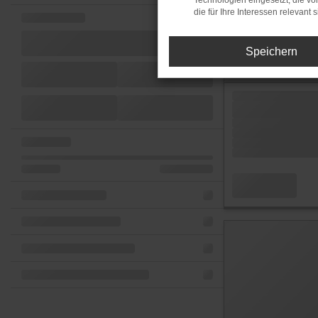
Technologien eingesetzt, die v
die für Ihre Interessen relevant s
Speichern