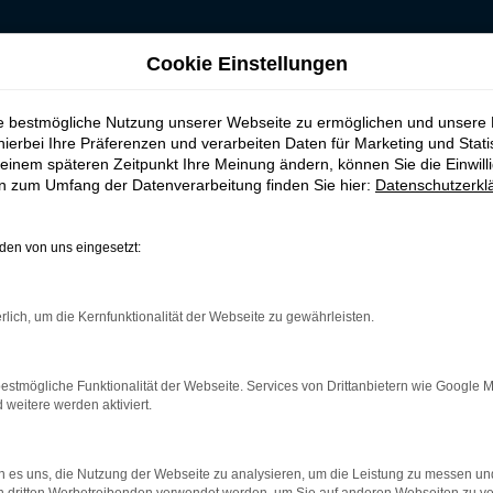
Cookie Einstellungen
ie bestmögliche Nutzung unserer Webseite zu ermöglichen und unsere
hierbei Ihre Präferenzen und verarbeiten Daten für Marketing und Stati
Fahrzeug-Showroom
einem späteren Zeitpunkt Ihre Meinung ändern, können Sie die Einwillig
en zum Umfang der Datenverarbeitung finden Sie hier:
Datenschutzerkl
en von uns eingesetzt:
rlich, um die Kernfunktionalität der Webseite zu gewährleisten.
estmögliche Funktionalität der Webseite. Services von Drittanbietern wie Google 
eitere werden aktiviert.
 es uns, die Nutzung der Webseite zu analysieren, um die Leistung zu messen u