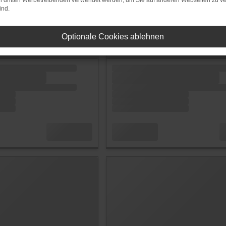
on dritten Werbetreibenden verwendet werden, um Sie auf anderen Webseiten zu ve
ind.
Optionale Cookies ablehnen