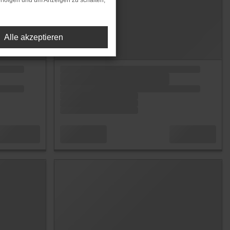
rfolgen und um Anzeigen zu schalten,
Alle akzeptieren