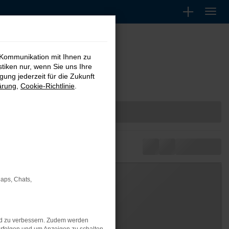
 Kommunikation mit Ihnen zu
stiken nur, wenn Sie uns Ihre
ung jederzeit für die Zukunft
ärung
,
Cookie-Richtlinie
.
Maps, Chats,
nd zu verbessern. Zudem werden