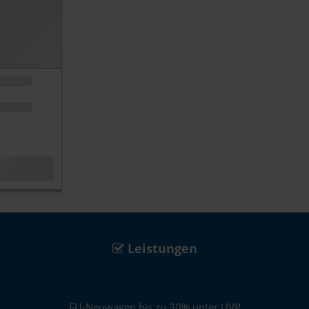
Leistungen
EU-Neuwagen bis zu 30% unter UVP